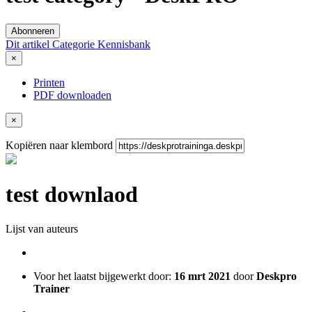
Abonneren
Dit artikel
Categorie
Kennisbank
×
Printen
PDF downloaden
×
Kopiëren naar klembord
test downlaod
Lijst van auteurs
Voor het laatst bijgewerkt door:
16 mrt 2021
door
Deskpro
Trainer