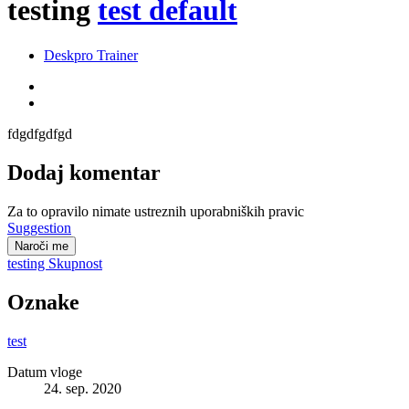
testing
test default
Deskpro Trainer
fdgdfgdfgd
Dodaj komentar
Za to opravilo nimate ustreznih uporabniških pravic
Suggestion
Naroči me
testing
Skupnost
Oznake
test
Datum vloge
24. sep. 2020