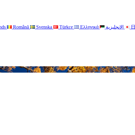
nds
Română
Svenska
Türkçe
Ελληνικά
الإنجليزية