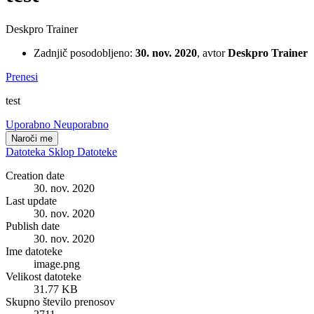
Deskpro Trainer
Zadnjič posodobljeno:
30. nov. 2020
, avtor
Deskpro Trainer
Prenesi
test
Uporabno
Neuporabno
Naroči me
Datoteka
Sklop
Datoteke
Creation date
30. nov. 2020
Last update
30. nov. 2020
Publish date
30. nov. 2020
Ime datoteke
image.png
Velikost datoteke
31.77 KB
Skupno število prenosov