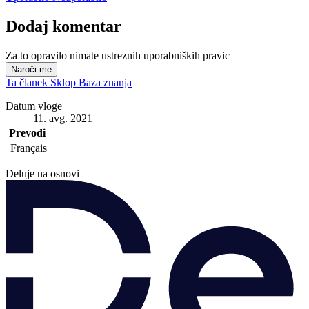
Dodaj komentar
Za to opravilo nimate ustreznih uporabniških pravic
Naroči me
Ta članek
Sklop
Baza znanja
Datum vloge
11. avg. 2021
Prevodi
Français
Deluje na osnovi