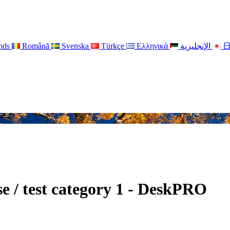
nds
Română
Svenska
Türkçe
Ελληνικά
الإنجليزية
e / test category 1 - DeskPRO